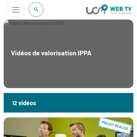
Panneau de gestion des cookies
Vidéos de valorisation IPPA
vidéos
12