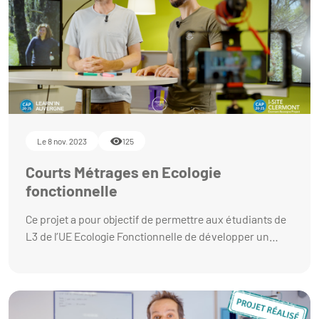
Le 8 nov. 2023
125
Courts Métrages en Ecologie
fonctionnelle
Ce projet a pour objectif de permettre aux étudiants de
L3 de l’UE Ecologie Fonctionnelle de développer un
regard critique et scientifique sur des phénomènes
biologiques. Il vise aussi à faire acquérir aux apprenants
des compétences en réalisation de capsules vidéo tout
en travaillant l’outil d’évaluation de ces vidéos de