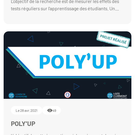
L’objectif de la recherche est de mesurer les effets des
tests réguliers sur l’apprentissage des étudiants. Un
dispositif avec groupe test et groupe témoin sera utilisé
pour tester l’effet des évaluations récurrentes en ligne
et en présentiel. Plusieurs niveaux d’évaluation
possibles : Groupe test en présentiel, Groupe test en
ligne, Groupe témoin. Tests des conditions de réussite
des évaluations régulières (temporalité, incitation sous
forme de points supplémentaires, etc.).
Le 28 avr. 2021
49
POLY'UP